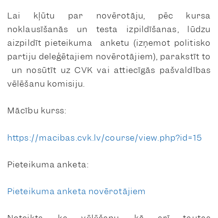
Lai kļūtu par novērotāju, pēc kursa
noklausīšanās un testa izpildīšanas, lūdzu
aizpildīt pieteikuma anketu
(izņemot politisko
partiju deleģētajiem novērotājiem), parakstīt to
un nosūtīt uz CVK vai attiecīgās pašvaldības
vēlēšanu komisiju.
Mācību kurss:
https://macibas.cvk.lv/course/view.php?id=15
Pieteikuma anketa:
Pieteikuma anketa novērotājiem