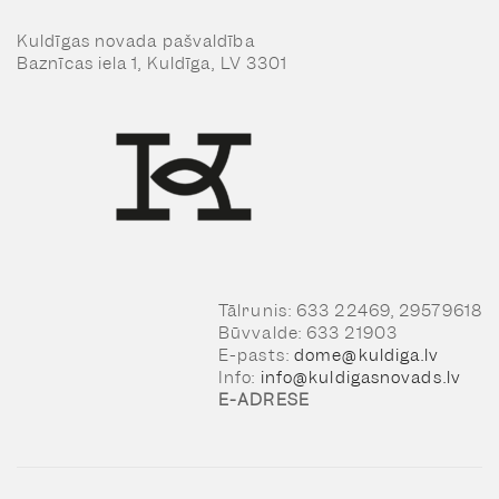
Kuldīgas novada pašvaldība
Baznīcas iela 1, Kuldīga, LV 3301
Tālrunis: 633 22469, 29579618
Būvvalde: 633 21903
E-pasts:
dome@kuldiga.lv
Info:
info@kuldigasnovads.lv
E-ADRESE