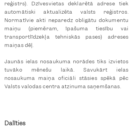
reģistrs). Dzīvesvietas deklarētā adrese tiek
automātiski aktualizēta valsts reģistros.
Normatīvie akti neparedz obligātu dokumentu
maiņu (piemēram, īpašuma tiesību vai
transportlīdzekļa tehniskās pases) adreses
maiņas dēļ.
Jaunās ielas nosaukuma norādes tiks izvietos
tuvāko mēnešu laikā. Savukārt ielas
nosaukuma maiņa oficiāli stāsies spēkā pēc
Valsts valodas centra atzinuma saņemšanas.
Dalīties