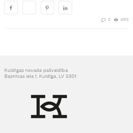
0
4915
Kuldīgas novada pašvaldība
Baznīcas iela 1, Kuldīga, LV 3301