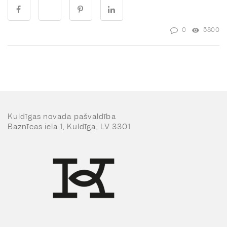
0
5800
Kuldīgas novada pašvaldība
Baznīcas iela 1, Kuldīga, LV 3301