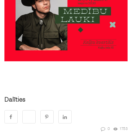
Dalīties
0
1753