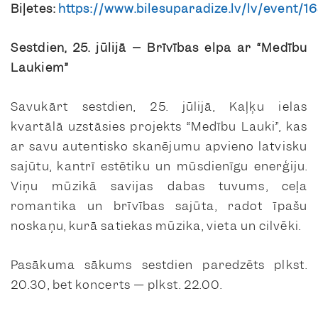
Biļetes:
https://www.bilesuparadize.lv/lv/event/
Sestdien, 25. jūlijā – Brīvības elpa ar “Medību
Laukiem”
Savukārt sestdien, 25. jūlijā, Kaļķu ielas
kvartālā uzstāsies projekts “Medību Lauki”, kas
ar savu autentisko skanējumu apvieno latvisku
sajūtu, kantrī estētiku un mūsdienīgu enerģiju.
Viņu mūzikā savijas dabas tuvums, ceļa
romantika un brīvības sajūta, radot īpašu
noskaņu, kurā satiekas mūzika, vieta un cilvēki.
Pasākuma sākums sestdien paredzēts plkst.
20.30, bet koncerts — plkst. 22.00.