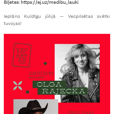
Biļetes: https://ej.uz/medibu_lauki
Ieplāno Kuldīgu jūlijā — Vecpilsētas svētki
tuvojas!