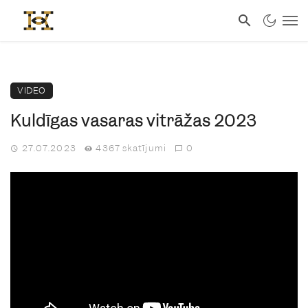
VIDEO
Kuldīgas vasaras vitrāžas 2023
27.07.2023
4367 skatījumi
0