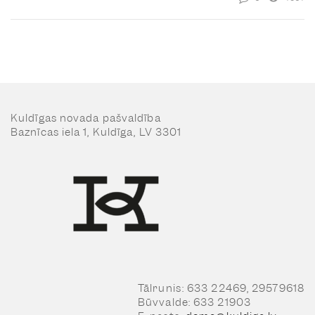
Kuldīgas novada pašvaldība
Baznīcas iela 1, Kuldīga, LV 3301
Tālrunis: 633 22469, 29579618
Būvvalde: 633 21903