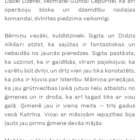
Dacei Dzenei, vecmātei Guntai Cepurītei, kā arī
operāciju bloka un dzemdību nodaļas
komandai, dvīnītes piedzima veiksmīgi.
Bērniņu vecāki, kuldīdznieki Sigita un Didzis
Alkšari atzīst, ka sajūtas ir fantastiskas un
nebaidās no jaunās pieredzes. Sigita pastāsta,
ka uzzinot, ka ir gaidībās, vīram pajokojusi, ka
varētu būt dvīņi, un drīz vien jau tika konstatēts,
ka joks ir kļuvis par īstenību. Māmiņa priecājas,
ka jau grūtniecības laikā jutusi lielu atbalstu no
ģimenes un ir droša, ka arī tagad tiks ar visu
galā. Ģimenē jau ir viena meita – trīs gadus
vecā Katrīna. Viņai ar māsiņām iepazīties bija
ļauts jau pirms ģimene devās mājās.