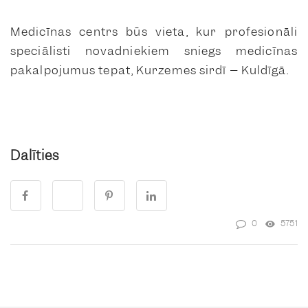
Medicīnas centrs būs vieta, kur profesionāli
speciālisti novadniekiem sniegs medicīnas
pakalpojumus tepat, Kurzemes sirdī – Kuldīgā.
Dalīties
0
5751