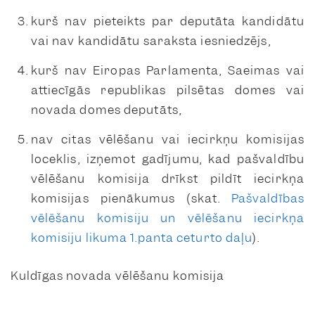
kurš nav pieteikts par deputāta kandidātu
vai nav kandidātu saraksta iesniedzējs,
kurš nav Eiropas Parlamenta, Saeimas vai
attiecīgās republikas pilsētas domes vai
novada domes deputāts,
nav citas vēlēšanu vai iecirkņu komisijas
loceklis, izņemot gadījumu, kad pašvaldību
vēlēšanu komisija drīkst pildīt iecirkņa
komisijas pienākumus (skat.
Pašvaldības
vēlēšanu komisiju un vēlēšanu iecirkņa
komisiju likuma 1.panta ceturto daļu
).
Kuldīgas novada vēlēšanu komisija