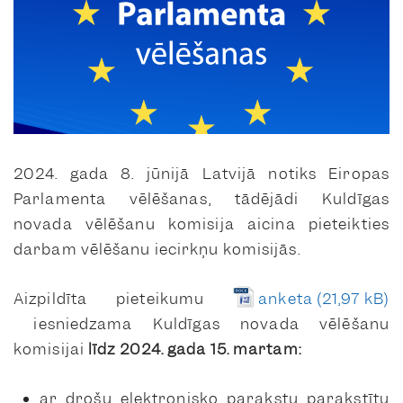
2024. gada 8. jūnijā Latvijā notiks Eiropas
Parlamenta vēlēšanas, tādējādi Kuldīgas
novada vēlēšanu komisija aicina pieteikties
darbam vēlēšanu iecirkņu komisijās.
Aizpildīta pieteikumu
anketa
iesniedzama Kuldīgas novada vēlēšanu
komisijai
līdz 2024. gada 15. martam:
ar drošu elektronisko parakstu parakstītu