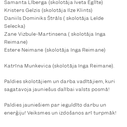
Samanta Līberga (skolotāja Iveta Eglīte)
Kristers Gelzis (skolotāja Ilze Klints)
Daniils Dominiks Štrāls ( skolotāja Lelde
Selecka)
Zane Vizbule-Martinsena ( skolotāja Inga
Reimane)
Estere Neimane (skolotāja Inga Reimane)
Katrīna Munkevica (skolotāja Inga Reimane).
Paldies skolotājiem un darba vadītājiem, kuri
sagatavoja jauniešus dalībai valsts posmā!
Paldies jauniešiem par ieguldīto darbu un
enerģiju! Veiksmes un izdošanos arī turpmāk!