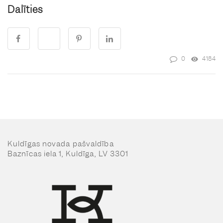
Dalīties
0
4184
Kuldīgas novada pašvaldība
Baznīcas iela 1, Kuldīga, LV 3301