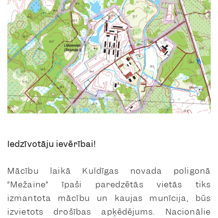
Iedzīvotāju ievērībai!
Mācību laikā Kuldīgas novada poligonā
“Mežaine” īpaši paredzētās vietās tiks
izmantota mācību un kaujas munīcija, būs
izvietots drošības apķēdējums. Nacionālie