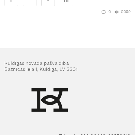
0
5059
Kuldīgas novada pašvaldība
Baznīcas iela 1, Kuldīga, LV 3301