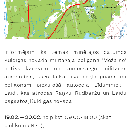
Informējam, ka zemāk minētajos datumos
Kuldīgas novada militārajā poligonā “Mežaine”
notiks karavīru un zemessargu militārās
apmācības, kuru laikā tiks slēgts posms no
poligonam piegulošā autoceļa Līdumnieki–
Laidi, kas atrodas Raņķu, Rudbāržu un Laidu
pagastos, Kuldīgas novadā:
19.02. – 20.02.
no plkst. 09:00-18:00 (skat.
pielikumu Nr. 1);