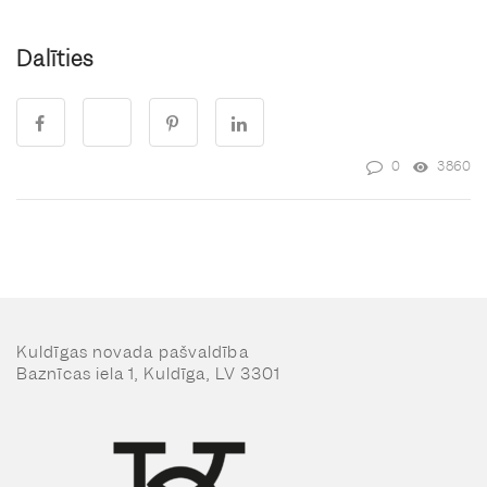
Dalīties
0
3860
Kuldīgas novada pašvaldība
Baznīcas iela 1, Kuldīga, LV 3301