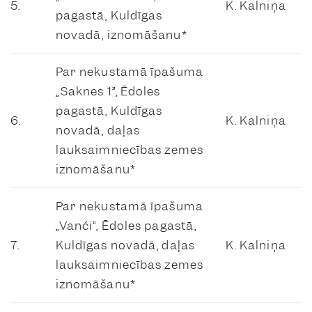
5.
K. Kalniņa
pagastā, Kuldīgas
novadā, iznomāšanu*
Par nekustamā īpašuma
„Saknes 1”, Ēdoles
pagastā, Kuldīgas
6.
K. Kalniņa
novadā, daļas
lauksaimniecības zemes
iznomāšanu*
Par nekustamā īpašuma
„Vanči”, Ēdoles pagastā,
7.
Kuldīgas novadā, daļas
K. Kalniņa
lauksaimniecības zemes
iznomāšanu*