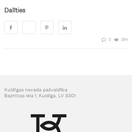
Dalīties
0
264
Kuldīgas novada pašvaldība
Baznīcas iela 1, Kuldīga, LV 3301