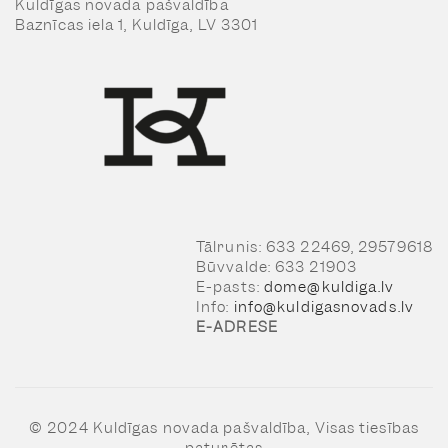
Kuldīgas novada pašvaldība
Baznīcas iela 1, Kuldīga, LV 3301
Tālrunis: 633 22469, 29579618
Būvvalde: 633 21903
E-pasts:
dome@kuldiga.lv
Info:
info@kuldigasnovads.lv
E-ADRESE
© 2024 Kuldīgas novada pašvaldība, Visas tiesības