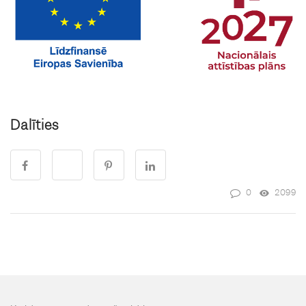
Dalīties
0
2099