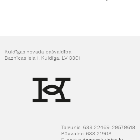
Kuldīgas novada pašvaldība
Baznīcas iela 1, Kuldīga, LV 3301
Tālrunis: 633 22469, 29579618
Būvvalde: 633 21903