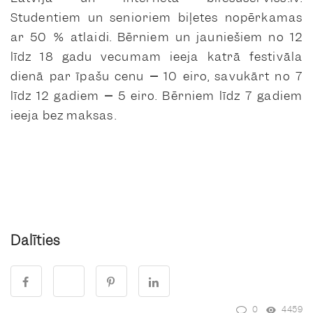
Studentiem un senioriem biļetes nopērkamas
ar 50 % atlaidi. Bērniem un jauniešiem no 12
līdz 18 gadu vecumam ieeja katrā festivāla
dienā par īpašu cenu
–
10 eiro, savukārt no 7
līdz 12 gadiem
–
5 eiro. Bērniem līdz 7 gadiem
ieeja bez maksas.
Dalīties
0
4459