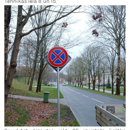
Tehnikas ielā 8 un 15.