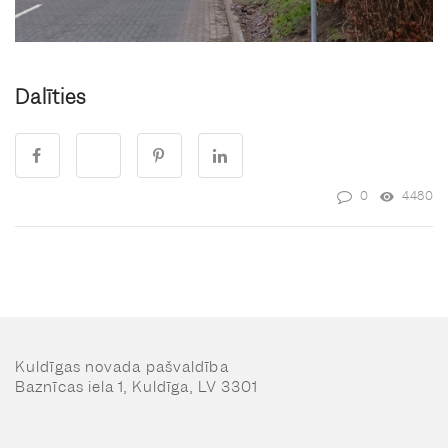
Dalīties
0
4480
Kuldīgas novada pašvaldība
Baznīcas iela 1, Kuldīga, LV 3301