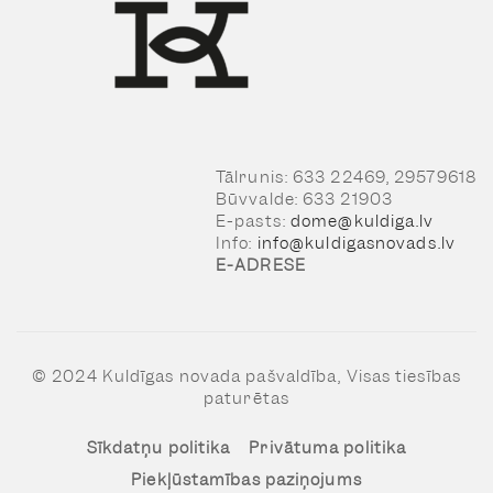
Tālrunis: 633 22469, 29579618
Būvvalde: 633 21903
E-pasts:
dome@kuldiga.lv
Info:
info@kuldigasnovads.lv
E-ADRESE
© 2024 Kuldīgas novada pašvaldība, Visas tiesības
paturētas
Sīkdatņu politika
Privātuma politika
Piekļūstamības paziņojums