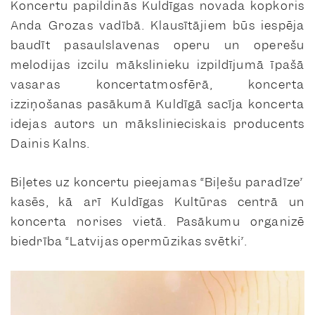
Koncertu papildinās Kuldīgas novada kopkoris
Anda Grozas vadībā. Klausītājiem būs iespēja
baudīt pasaulslavenas operu un operešu
melodijas izcilu mākslinieku izpildījumā īpašā
vasaras koncertatmosfērā, koncerta
izziņošanas pasākumā Kuldīgā sacīja koncerta
idejas autors un mākslinieciskais producents
Dainis Kalns.
Biļetes uz koncertu pieejamas “Biļešu paradīze”
kasēs, kā arī Kuldīgas Kultūras centrā un
koncerta norises vietā. Pasākumu organizē
biedrība “Latvijas opermūzikas svētki”.