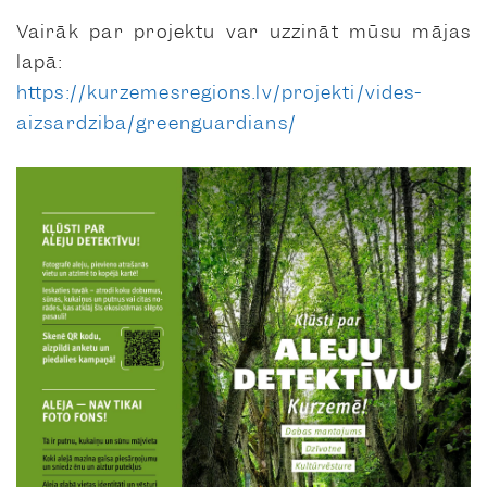
Vairāk par projektu var uzzināt mūsu mājas
lapā:
https://kurzemesregions.lv/projekti/vides-
aizsardziba/greenguardians/