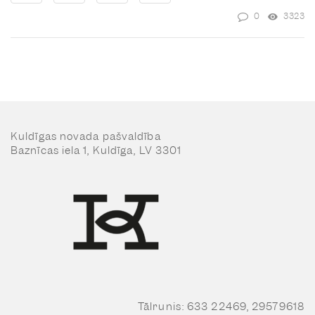
0
3323
Kuldīgas novada pašvaldība
Baznīcas iela 1, Kuldīga, LV 3301
Tālrunis: 633 22469, 29579618