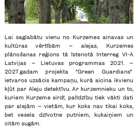
Lai saglabātu vienu no Kurzemes ainavas un
kultūras vērtībām – alejas, Kurzemes
plānošanas reģions tā īstenotā Interreg VI-A
Latvijas – Lietuvas programmas 2021. –
2027.gadam projekta “Green Guardians”
ietvaros uzsācis kampaņu, kurā aicina ikvienu
kļūt par
Aleju detektīvu
. Ar kurzemnieku un to,
kuriem Kurzeme sirdī, palīdzību tiek vākti dati
par alejām – vietām, kur koks nav tikai koks,
bet vesela dzīvotne putniem, kukaiņiem un
citām sugām.