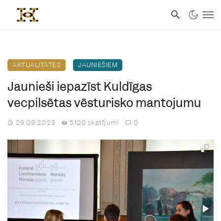
AKTUALITĀTES
JAUNIEŠIEM
Jaunieši iepazīst Kuldīgas
vecpilsētas vēsturisko mantojumu
29.09.2023
5120 skatījumi
0