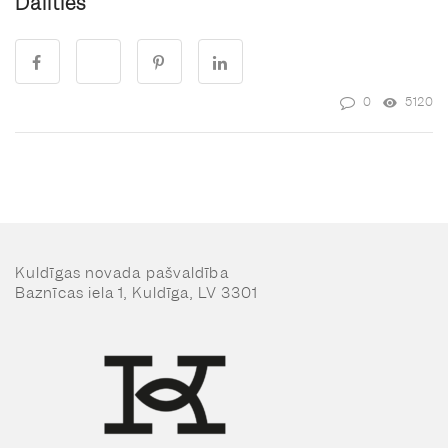
Dalīties
0
5120
Kuldīgas novada pašvaldība
Baznīcas iela 1, Kuldīga, LV 3301