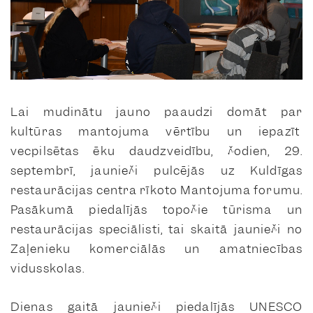
Lai mudinātu jauno paaudzi domāt par
kultūras mantojuma vērtību un iepazīt
vecpilsētas ēku daudzveidību, šodien, 29.
septembrī, jaunieši pulcējās uz Kuldīgas
restaurācijas centra rīkoto Mantojuma forumu.
Pasākumā piedalījās topošie tūrisma un
restaurācijas speciālisti, tai skaitā jaunieši no
Zaļenieku komerciālās un amatniecības
vidusskolas.
Dienas gaitā jaunieši piedalījās UNESCO