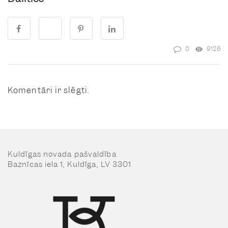
0
9126
Komentāri ir slēgti.
Kuldīgas novada pašvaldība
Baznīcas iela 1, Kuldīga, LV 3301