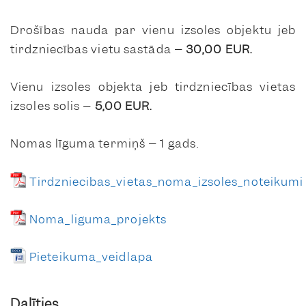
Drošības nauda par vienu izsoles objektu jeb
tirdzniecības vietu sastāda –
30,00 EUR.
Vienu izsoles objekta jeb tirdzniecības vietas
izsoles solis –
5,00 EUR.
Nomas līguma termiņš – 1 gads.
Tirdzniecibas_vietas_noma_izsoles_noteikumi
Noma_liguma_projekts
Pieteikuma_veidlapa
Dalīties