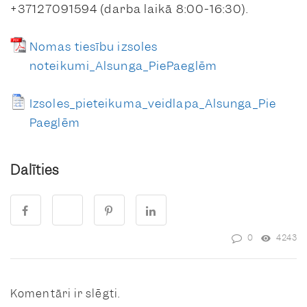
+37127091594 (darba laikā 8:00-16:30).
Nomas tiesību izsoles
noteikumi_Alsunga_PiePaeglēm
Izsoles_pieteikuma_veidlapa_Alsunga_Pie
Paeglēm
Dalīties
0
4243
Komentāri ir slēgti.