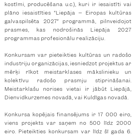
kostīmi, producēšana u.c.), kuri ir iesaistīti vai
plāno iesaistīties “Liepāja – Eiropas kultūras
galvaspilsēta 2027” programmā, pilnveidojot
prasmes, kas nodrošinās Liepāja 2027
programmas profesionālu realizāciju.
Konkursam var pieteikties kultūras un radošo
industriju organizācijas, iesniedzot projektus ar
mērķi rīkot meistarklases mākslinieku un
kolektīvu radošo prasmju stiprināšanai.
Meistarklašu norises vietai ir jābūt Liepājā,
Dienvidkurzemes novadā, vai Kuldīgas novadā.
Konkursa kopējais finansējums ir 17 000 eiro,
viens projekts var saņem no 500 līdz 2000
eiro. Pieteikties konkursam var līdz šī gada 6.