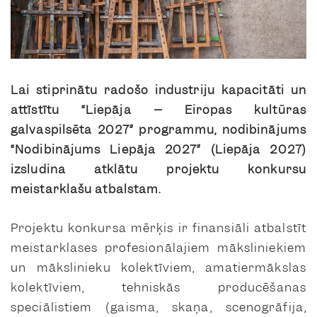
Lai stiprinātu radošo industriju kapacitāti un
attīstītu “Liepāja – Eiropas kultūras
galvaspilsēta 2027” programmu, nodibinājums
“Nodibinājums Liepāja 2027” (Liepāja 2027)
izsludina atklātu projektu konkursu
meistarklašu atbalstam.
Projektu konkursa mērķis ir finansiāli atbalstīt
meistarklases profesionālajiem māksliniekiem
un mākslinieku kolektīviem, amatiermākslas
kolektīviem, tehniskās producēšanas
speciālistiem (gaisma, skaņa, scenogrāfija,