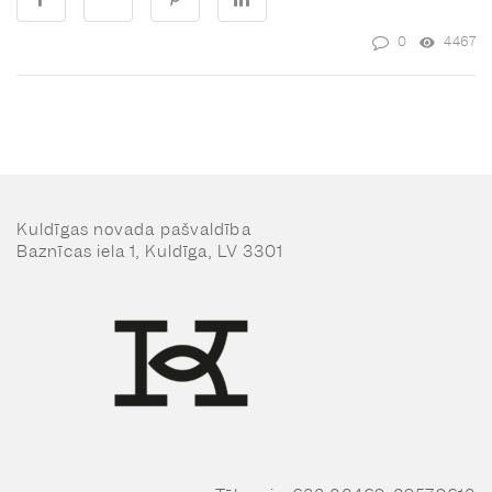
0
4467
Kuldīgas novada pašvaldība
Baznīcas iela 1, Kuldīga, LV 3301