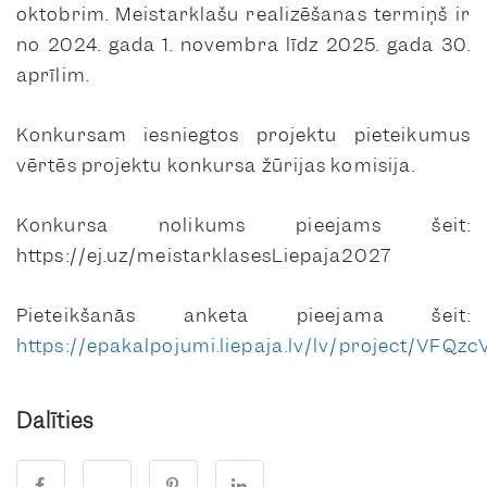
oktobrim. Meistarklašu realizēšanas termiņš ir
no 2024. gada 1. novembra līdz 2025. gada 30.
aprīlim.
Konkursam iesniegtos projektu pieteikumus
vērtēs projektu konkursa žūrijas komisija.
Konkursa nolikums pieejams šeit:
https://ej.uz/meistarklasesLiepaja2027
Pieteikšanās anketa pieejama šeit:
https://epakalpojumi.liepaja.lv/lv/project/VF
Dalīties