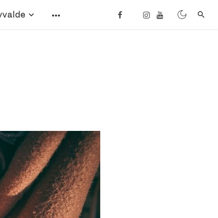
vvalde