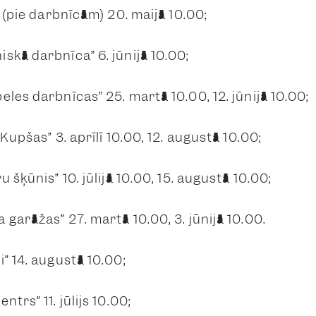
” (pie darbnīcām) 20. maijā 10.00;
skā darbnīca” 6. jūnijā 10.00;
eles darbnīcas” 25. martā 10.00, 12. jūnijā 10.00;
Kupšas” 3. aprīlī 10.00, 12. augustā 10.00;
u šķūnis” 10. jūlijā 10.00, 15. augustā 10.00;
 garāžas” 27. martā 10.00, 3. jūnijā 10.00.
” 14. augustā 10.00;
ntrs” 11. jūlijs 10.00;