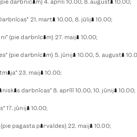
(pie darbnīcām) 4. aprīlī 10.00, 8. augustā 10.00;
arbnīcas” 21. martā 10.00, 8. jūlijā 10.00;
ni” (pie darbnīcām) 27. maijā 10.00;
s” (pie darbnīcām) 5. jūnijā 10.00, 5. augustā 10.
tmāja” 23. maijā 10.00;
niskās darbnīcas” 8. aprīlī 10.00, 10. jūnijā 10.00;
” 17. jūnijā 10.00;
” (pie pagasta pārvaldes) 22. maijā 10.00;