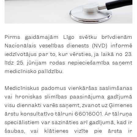
Pirms gaidāmajām Līgo svētku brīvdienām
Nacionālais veselības dienests (NVD) informē
iedzīvotājus par to, kur vērsties, ja laikā no 23.
līdz 25. jūnijam rodas nepieciešamība saņemt
medicīnisko palīdzību.
Medicīniskus padomus vienkāršas saslimšanas
vai hroniskas slimības paasinājuma gadījumā
visu diennakti varēs saņemt, zvanot uz Ģimenes
ārstu konsultatīvo tālruni 66016001. Ar tālruņa
speciālistiem var sazināties arī gadījumā, kad ir
šaubas, vai klātienes vizīte pie ārsta ir