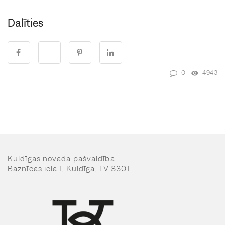
Dalīties
0
4943
Kuldīgas novada pašvaldība
Baznīcas iela 1, Kuldīga, LV 3301