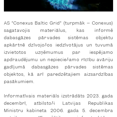
AS “Conexus Baltic Grid” (turpmāk – Conexus)
sagatavojis materiālus, kas informē
dabasgāzes pārvades sistēmas objektu
apkārtnē dzīvojošos iedzīvotājus un tuvumā
izvietotos uzņēmumus par iespējamo
apdraudējumu un nepieciešamo rīcību avāriju
gadījumā dabasgāzes pārvades sistēmas
objektos, kā arī paredzētajiem aizsardzības
pasākumiem.
Informatīvais materiāls izstrādāts 2023. gada
decembrī, atbilstoši Latvijas Republikas
Ministru kabineta 2006. gada 5. decembra