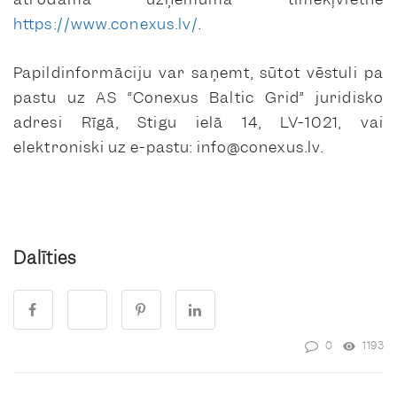
https://www.conexus.lv/
.
Papildinformāciju var saņemt, sūtot vēstuli pa
pastu uz AS “Conexus Baltic Grid” juridisko
adresi Rīgā, Stigu ielā 14, LV-1021, vai
elektroniski uz e-pastu: info@conexus.lv.
Dalīties
0
1193