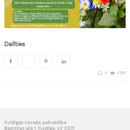
Dalīties
0
4298
Kuldīgas novada pašvaldība
Baznīcas iela 1, Kuldīga, LV 3301