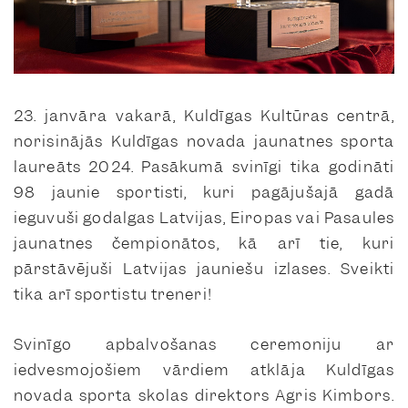
23. janvāra vakarā, Kuldīgas Kultūras centrā,
norisinājās Kuldīgas novada jaunatnes sporta
laureāts 2024. Pasākumā svinīgi tika godināti
98 jaunie sportisti, kuri pagājušajā gadā
ieguvuši godalgas Latvijas, Eiropas vai Pasaules
jaunatnes čempionātos, kā arī tie, kuri
pārstāvējuši Latvijas jauniešu izlases. Sveikti
tika arī sportistu treneri!
Svinīgo apbalvošanas ceremoniju ar
iedvesmojošiem vārdiem atklāja Kuldīgas
novada sporta skolas direktors Agris Kimbors.