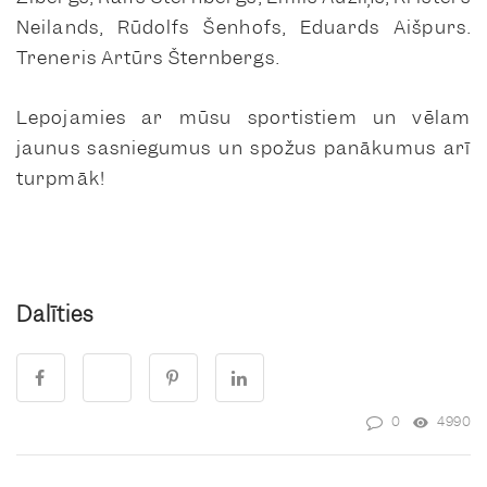
Neilands, Rūdolfs Šenhofs, Eduards Aišpurs.
Treneris Artūrs Šternbergs.
Lepojamies ar mūsu sportistiem un vēlam
jaunus sasniegumus un spožus panākumus arī
turpmāk!
Dalīties
0
4990