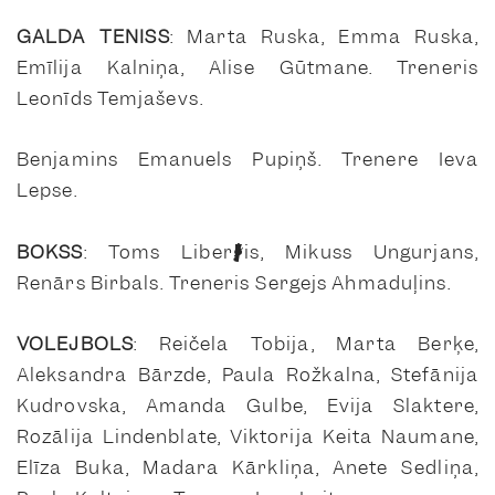
GALDA TENISS
: Marta Ruska, Emma Ruska,
Emīlija Kalniņa, Alise Gūtmane. Treneris
Leonīds Temjaševs.
Benjamins Emanuels Pupiņš. Trenere Ieva
Lepse.
BOKSS
: Toms Liberģis, Mikuss Ungurjans,
Renārs Birbals. Treneris Sergejs Ahmaduļins.
VOLEJBOLS
: Reičela Tobija, Marta Berķe,
Aleksandra Bārzde, Paula Rožkalna, Stefānija
Kudrovska, Amanda Gulbe, Evija Slaktere,
Rozālija Lindenblate, Viktorija Keita Naumane,
Elīza Buka, Madara Kārkliņa, Anete Sedliņa,