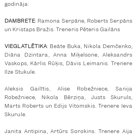
godināja:
DAMBRETE
: Ramona Serpāne, Roberts Serpāns
un Kristaps Bražis. Treneris Pēteris Gailāns
VIEGLATLĒTIKA
: Beāte Buka, Nikola Demčenko,
Diāna Dzintara, Anna Miķelsone, Aleksandrs
Vaskops, Kārlis Rūķis, Dāvis Leimanis. Trenere
Ilze Stukule.
Aleksis Gailītis, Alise Robežniece, Sanija
Robežniece, Nikola Bērziņa, Justs Skuruls,
Marts Roberts un Edijs Vitomskis. Trenere Ieva
Skurule.
Janita Antipina, Artūrs Sorokins. Trenere Aija