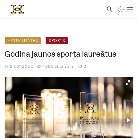
AKTUALITĀTES
SPORTS
Godina jaunos sporta laureātus
24.01.2025
4990 skatījumi
0