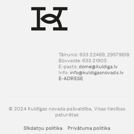
Tālrunis: 633 22469, 29579618
Būvvalde: 633 21903
E-pasts:
dome@kuldiga.lv
Info:
info@kuldigasnovads.lv
E-ADRESE
© 2024 Kuldīgas novada pašvaldība, Visas tiesības
paturētas
Sīkdatņu politika
Privātuma politika