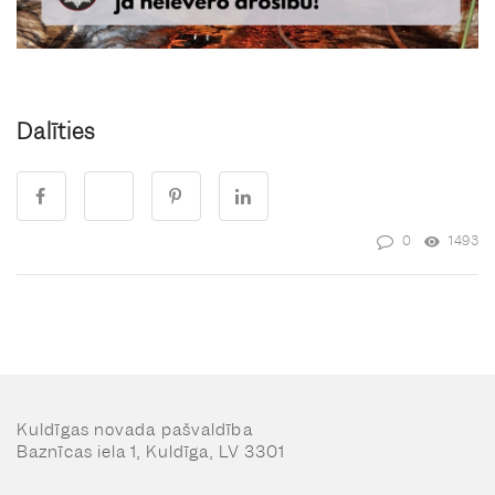
Dalīties
0
1493
Kuldīgas novada pašvaldība
Baznīcas iela 1, Kuldīga, LV 3301