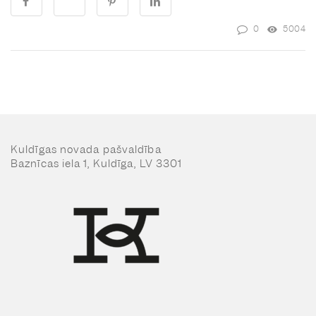
0
5004
Kuldīgas novada pašvaldība
Baznīcas iela 1, Kuldīga, LV 3301