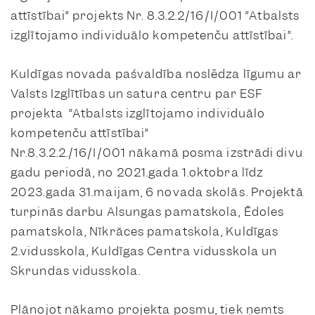
attīstībai” projekts Nr. 8.3.2.2/16/I/001 “Atbalsts
izglītojamo individuālo kompetenču attīstībai”.
Kuldīgas novada pašvaldība noslēdza līgumu ar
Valsts Izglītības un satura centru par ESF
projekta “Atbalsts izglītojamo individuālo
kompetenču attīstībai”
Nr.8.3.2.2./16/I/001 nākamā posma izstrādi divu
gadu periodā, no 2021.gada 1.oktobra līdz
2023.gada 31.maijam, 6 novada skolās. Projektā
turpinās darbu Alsungas pamatskola, Ēdoles
pamatskola, Nīkrāces pamatskola, Kuldīgas
2.vidusskola, Kuldīgas Centra vidusskola un
Skrundas vidusskola.
Plānojot nākamo projekta posmu, tiek ņemts