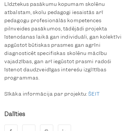
Līdztekus pasākumu kopumam skolēnu
atbalstam, skolu pedagogi iesaistās arī
pedagogu profesionālās kompetences
pilnveides pasākumos, tādējādi projekta
īstenošanas laikā gan individuāli, gan kolektīvi
apgūstot būtiskas prasmes gan agrīni
diagnosticēt specifiskas skolēnu mācību
vajadzības, gan arī iegūstot prasmi radoši
īstenot daudzveidīgas interešu izglītības
programmas.
Sīkāka informācija par projektu:
ŠEIT
Dalīties