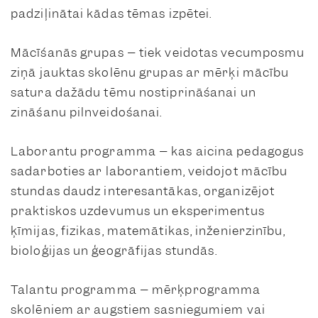
padziļinātai kādas tēmas izpētei.
Mācīšanās grupas – tiek veidotas vecumposmu
ziņā jauktas skolēnu grupas ar mērķi mācību
satura dažādu tēmu nostiprināšanai un
zināšanu pilnveidošanai.
Laborantu programma – kas aicina pedagogus
sadarboties ar laborantiem, veidojot mācību
stundas daudz interesantākas, organizējot
praktiskos uzdevumus un eksperimentus
ķīmijas, fizikas, matemātikas, inženierzinību,
bioloģijas un ģeogrāfijas stundās.
Talantu programma – mērķprogramma
skolēniem ar augstiem sasniegumiem vai