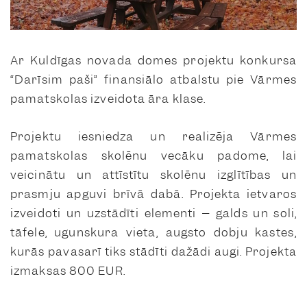
Ar Kuldīgas novada domes projektu konkursa
“Darīsim paši” finansiālo atbalstu pie Vārmes
pamatskolas izveidota āra klase.
Projektu iesniedza un realizēja Vārmes
pamatskolas skolēnu vecāku padome, lai
veicinātu un attīstītu skolēnu izglītības un
prasmju apguvi brīvā dabā. Projekta ietvaros
izveidoti un uzstādīti elementi – galds un soli,
tāfele, ugunskura vieta, augsto dobju kastes,
kurās pavasarī tiks stādīti dažādi augi. Projekta
izmaksas 800 EUR.