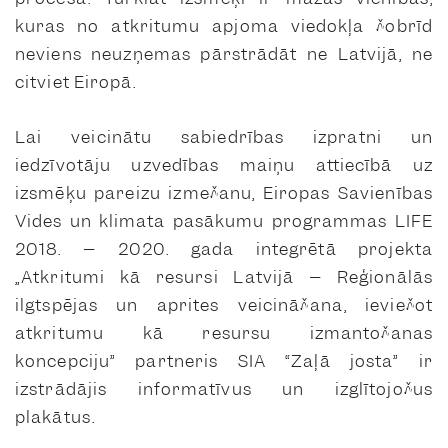
kuras no atkritumu apjoma viedokļa šobrīd
neviens neuzņemas pārstrādāt ne Latvijā, ne
citviet Eiropā.
Lai veicinātu sabiedrības izpratni un
iedzīvotāju uzvedības maiņu attiecībā uz
izsmēķu pareizu izmešanu, Eiropas Savienības
Vides un klimata pasākumu programmas LIFE
2018. – 2020. gada integrētā projekta
„Atkritumi kā resursi Latvijā – Reģionālās
ilgtspējas un aprites veicināšana, ieviešot
atkritumu kā resursu izmantošanas
koncepciju” partneris SIA “Zaļā josta” ir
izstrādājis informatīvus un izglītojošus
plakātus.