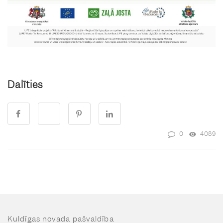
Dalīties
0
4089
Kuldīgas novada pašvaldība