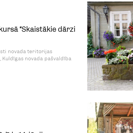
kursā “Skaistākie dārzi
isti novada teritorijas
, Kuldīgas novada pašvaldība