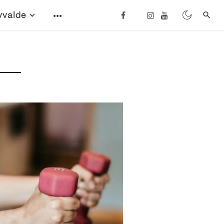
vvalde