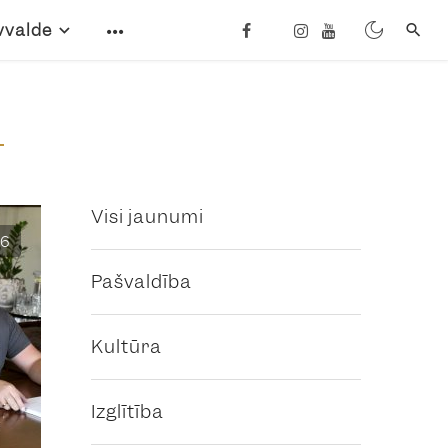
vvalde
Visi jaunumi
6
Pašvaldība
Kultūra
Izglītība