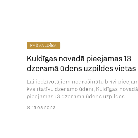
PAŠVALDĪBA
Kuldīgas novadā pieejamas 13
dzeramā ūdens uzpildes vietas
Lai iedzīvotājiem nodrošinātu brīvi pieeja
kvalitatīvu dzeramo ūdeni, Kuldīgas novad
pieejamas 13 dzeramā ūdens uzpildes ...
15.08.2023