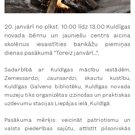
20. janvārī no plkst. 10.00 līdz 13.00 Kuldīgas
novada bērnu un jauniešu centrs aicina
skolēnus iesaistīties barikāžu piemiņas
dienas pasākumā “Toreiz janvārī…”.
Sadarbībā ar Kuldīgas mācību iestādēm,
Zemessardzi, Jaunsardzi, skautu kustību,
Kuldīgas Galveno bibliotēku, Kuldīgas novada
muzeju tiks organizētas izzinošas un praktiskas
uzdevumu stacijas Liepājas ielā, Kuldīgā.
Pasākuma mērķis: veicināt patriotismu un
valsts piederības sajūtu, attīstīt pilsoniskās