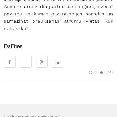
Aicinām autovadītājus būt uzmanīgiem, ievērot
pagaidu satiksmes organizācijas norādes un
samazināt braukšanas ātrumu vietās, kur
notiek darbi.
Dalīties
0
3447