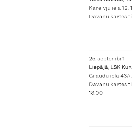
Kareivju iela 12, 
Dāvanu kartes ti
25. septembrī
Liepājā, LSK Ku
Graudu iela 43A,
Dāvanu kartes tik
18.00