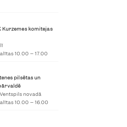
SK Kurzemes komitejas
lī
alītas 10.00 – 17.00
tenes pilsētas un
pārvaldē
, Ventspils novadā
alītas 10.00 – 16.00