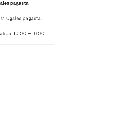
gāles pagasta
”, Ugāles pagastā,
alītas 10.00 – 16.00