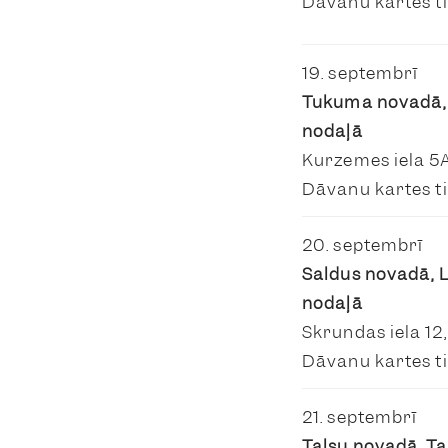
Dāvanu kartes ti
19. septembrī
Tukuma novadā,
nodaļā
Kurzemes iela 5
Dāvanu kartes ti
20. septembrī
Saldus novadā, 
nodaļā
Skrundas iela 12
Dāvanu kartes ti
21. septembrī
Talsu novadā, T