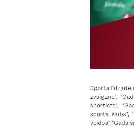
Sporta līdzjutē
zvaigzne”, ”Ga
sportiste”, “G
sporta klubs”,
veidos”, “Gada s