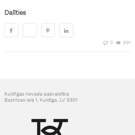
Dalīties
0
2101
Kuldīgas novada pašvaldība
Baznīcas iela 1, Kuldīga, LV 3301