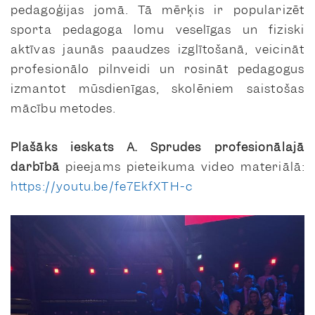
pedagoģijas jomā. Tā mērķis ir popularizēt
sporta pedagoga lomu veselīgas un fiziski
aktīvas jaunās paaudzes izglītošanā, veicināt
profesionālo pilnveidi un rosināt pedagogus
izmantot mūsdienīgas, skolēniem saistošas
mācību metodes.
Plašāks ieskats A. Sprudes profesionālajā
darbībā
pieejams pieteikuma video materiālā:
https://youtu.be/fe7EkfXTH-c