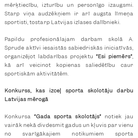
mērķtiecību, izturību un personīgo izaugsmi.
Starp viņa audzēkņiem ir arī augsta līmeņa
sportisti, tostarp Latvijas izlases dalībnieki.
Papildu profesionālajam darbam skolā A.
Sprude aktīvi iesaistās sabiedriskās iniciatīvās,
organizējot labdarības projektu
“Esi piemērs”
,
kā arī veicinot kopienas saliedētību caur
sportiskām aktivitātēm.
Konkurss, kas izceļ sporta skolotāju darbu
Latvijas mērogā
Konkursa
“Gada sporta skolotājs”
notiek jau
vairāk nekā divdesmit gadus un kļuvis par vienu
no svarīgākajiem notikumiem sporta