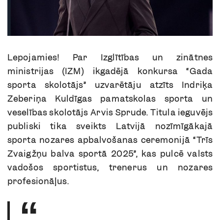
Lepojamies! Par Izglītības un zinātnes
ministrijas (IZM) ikgadējā konkursa “Gada
sporta skolotājs” uzvarētāju atzīts Indriķa
Zeberiņa Kuldīgas pamatskolas sporta un
veselības skolotājs Arvis Sprude. Titula ieguvējs
publiski tika sveikts Latvijā nozīmīgākajā
sporta nozares apbalvošanas ceremonijā “Trīs
Zvaigžņu balva sportā 2025”, kas pulcē valsts
vadošos sportistus, trenerus un nozares
profesionāļus.