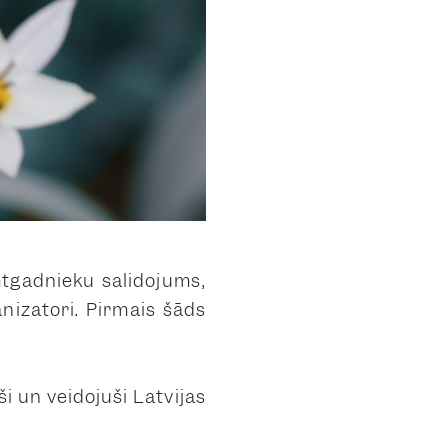
mtgadnieku salidojums,
nizatori. Pirmais šāds
ši un veidojuši Latvijas