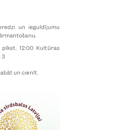
eredzi un ieguldījumu
 pārmantošanu.
plkst. 12:00 Kultūras
 3
abāt un cienīt.