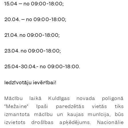
15.04 – no 09:00-18:00;
20.04. – no 09:00-18:00;
21.04. no 09:00-18:00;
23.04. no 09:00-18:00;
25.04-30.04.- no 09:00-18:00.
Iedzīvotāju ievērībai!
Mācību laikā Kuldīgas novada poligonā
“Mežaine” īpaši paredzētās vietās tiks
izmantota mācību un kaujas munīcija, būs
izvietots drošības apķēdējums. Nacionālie