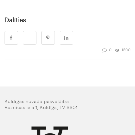
Dalīties
0
1500
Kuldīgas novada pašvaldība
Baznīcas iela 1, Kuldīga, LV 3301