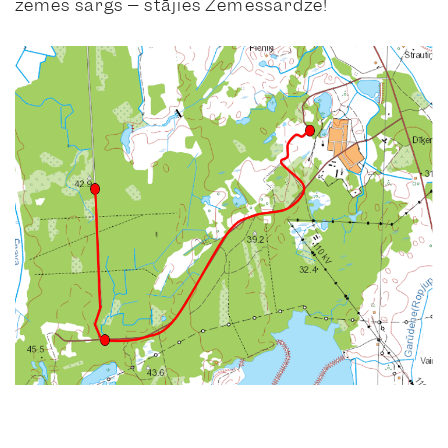
zemes sargs – stājies Zemessardzē!