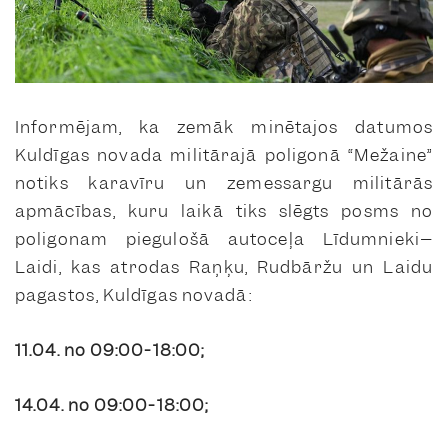
Informējam, ka zemāk minētajos datumos
Kuldīgas novada militārajā poligonā “Mežaine”
notiks karavīru un zemessargu militārās
apmācības, kuru laikā tiks slēgts posms no
poligonam piegulošā autoceļa Līdumnieki–
Laidi, kas atrodas Raņķu, Rudbāržu un Laidu
pagastos, Kuldīgas novadā:
11.04. no 09:00-18:00;
14.04. no 09:00-18:00;