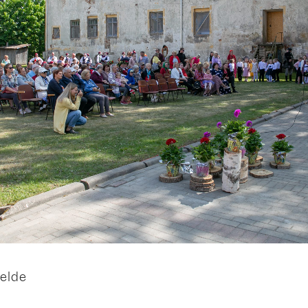
felde