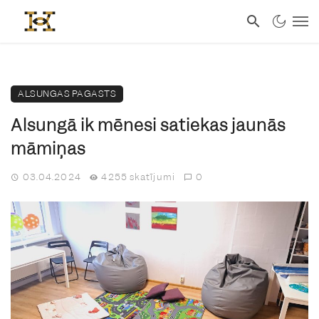
ALSUNGAS PAGASTS
Alsungā ik mēnesi satiekas jaunās
māmiņas
03.04.2024
4255 skatījumi
0