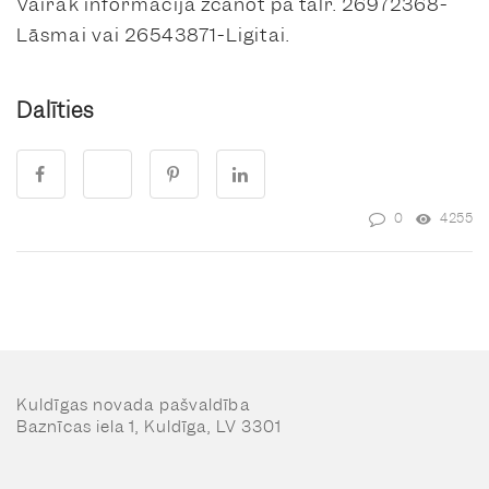
Vairāk informācija zcanot pa tālr. 26972368-
Lāsmai vai 26543871-Ligitai.
Dalīties
0
4255
Kuldīgas novada pašvaldība
Baznīcas iela 1, Kuldīga, LV 3301