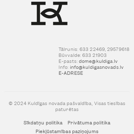
Tālrunis: 633 22469, 29579618
Būvvalde: 633 21903
E-pasts:
dome@kuldiga.lv
Info:
info@kuldigasnovads.lv
E-ADRESE
© 2024 Kuldīgas novada pašvaldība, Visas tiesības
paturētas
Sīkdatņu politika
Privātuma politika
Piekļūstamības paziņojums