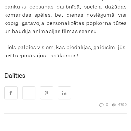
pankūku cepšanas darbnīcā, spēlēja dažādas
komandas spēles, bet dienas noslēgumā visi
kopīgi gatavoja personalizētas popkorna tūtes
un baudīja animācijas filmas seansu.
Liels paldies visiem, kas piedalījās, gaidīsim jūs
arī turpmākajos pasākumos!
Dalīties
0
4795