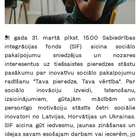
Šī gada 31. martā plkst. 15.00 Sabiedrības
integrācijas fonds (SIF) aicina sociālo
pakalpojumu sniedzējus un nozares
interesentus uz tiešsaistes pieredzes stāstu
pasākumu par inovatīvu sociālo pakalpojumu
radīšanu “Tava pieredze, Tava vērtība”. Par
sociālo inovāciju izveidi, īstenošanu,
izaicinājumiem, gūtajām mācībām un
personīgo motivāciju stāstīs četri sociālie
inovatori no Latvijas, Horvātijas un Ukrainas.
SIF aicina gūt iedvesmu, jaunas zināšanas un
idejas savam esošajam darbam vai iecerēm, jo