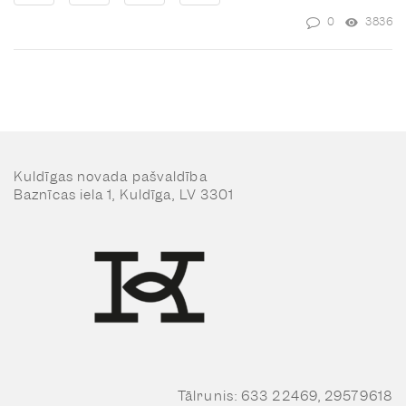
0
3836
Kuldīgas novada pašvaldība
Baznīcas iela 1, Kuldīga, LV 3301
Tālrunis: 633 22469, 29579618