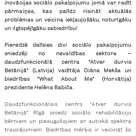
inovācijas sociālo pakalpojumu jomā var radīt
pārmaiņas, kas palīdz risināt aktuālās
problēmas un veicina iekļaujošāku, noturīgāku
un ilgtspējīgāku sabiedrību!
Pieredzē dalīsies divi sociālo pakalpojumu
sniedzēji no nevaldības sektora –
daudzfunkcionālā centra “Atver durvis
Betānijā” (Latvija) vadītāja Diāna Mekša un
biedrības “What About Me” (Horvātija)
prezidente Helēna Babiča.
Daudzfunkcionālais centrs “Atver durvis
Betānijā” Rīgā sniedz sociālo rehabilitāciju
bērniem un pieaugušajiem ar autiskā spektra
traucējumiem. Biedrības mērķis ir veicināt šo