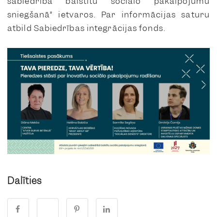
sabiedrībā balstītu sociālo pakalpojumu
sniegšanā” ietvaros. Par informācijas saturu
atbild Sabiedrības integrācijas fonds.
Dalīties