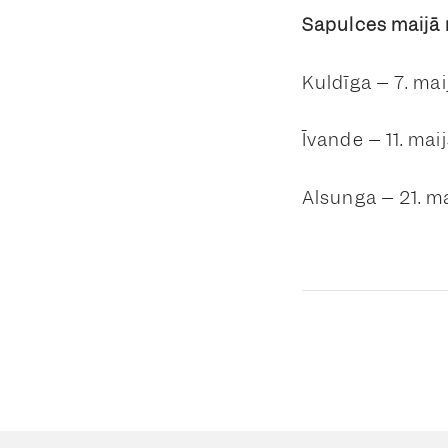
Sapulces maijā 
Kuldīga – 7. mai
Īvande – 11. maij
Alsunga – 21. ma