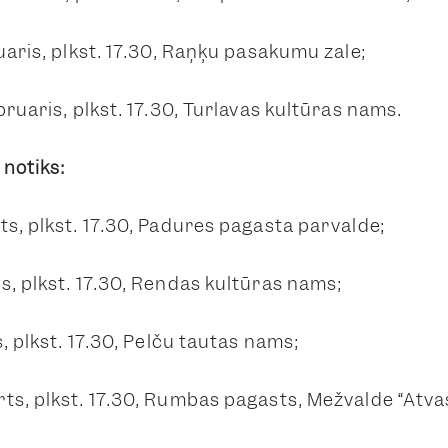
uāris, plkst. 17.30, Raņķu pasākumu zāle;
bruāris, plkst. 17.30, Turlavas kultūras nams.
notiks:
ts, plkst. 17.30, Padures pagasta pārvalde;
s, plkst. 17.30, Rendas kultūras nams;
s, plkst. 17.30, Pelču tautas nams;
ts, plkst. 17.30, Rumbas pagasts, Mežvalde “Atvas