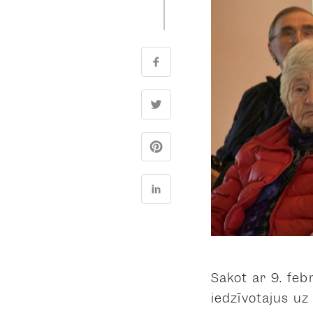
Sākot ar 9. feb
iedzīvotājus uz