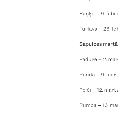
Raņķi – 19. febr
Turlava – 23. fe
Sapulces martā 
Padure – 2. mar
Renda – 9. mart
Pelči – 12. mart
Rumba – 16. mar