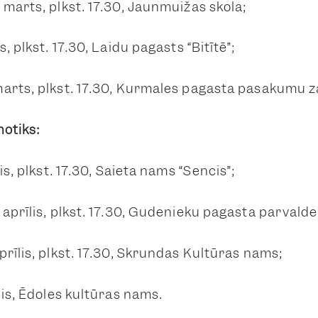
 marts, plkst. 17.30, Jaunmuižas skola;
, plkst. 17.30, Laidu pagasts “Bitītē”;
arts, plkst. 17.30, Kurmāles pagasta pasākumu z
notiks:
is, plkst. 17.30, Saieta nams “Sencis”;
aprīlis, plkst. 17.30, Gudenieku pagasta pārvalde
rīlis, plkst. 17.30, Skrundas Kultūras nams;
lis, Ēdoles kultūras nams.