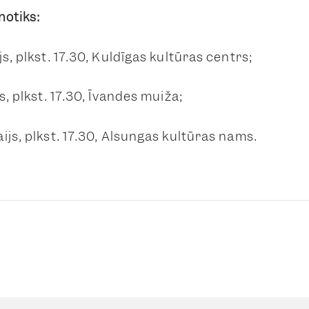
notiks:
js, plkst. 17.30, Kuldīgas kultūras centrs;
s, plkst. 17.30, Īvandes muiža;
ijs, plkst. 17.30, Alsungas kultūras nams.