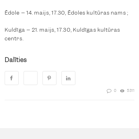
Ēdole – 14. maijs, 17.30, Ēdoles kultūras nams ;
Kuldīga – 21. maijs, 17.30, Kuldīgas kultūras
centrs.
Dalīties
0
5311