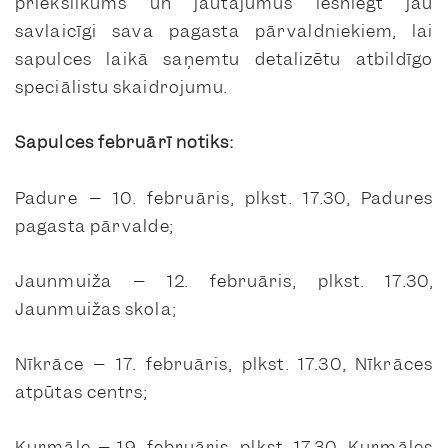
priekšlikums un jautājumus iesniegt jau
savlaicīgi sava pagasta pārvaldniekiem, lai
sapulces laikā saņemtu detalizētu atbildīgo
speciālistu skaidrojumu.
Sapulces februārī notiks:
Padure – 10. februāris, plkst. 17.30, Padures
pagasta pārvalde;
Jaunmuiža – 12. februāris, plkst. 17.30,
Jaunmuižas skola;
Nīkrāce – 17. februāris, plkst. 17.30, Nīkrāces
atpūtas centrs;
Kurmāle – 19. februāris, plkst. 17.30, Kurmāles