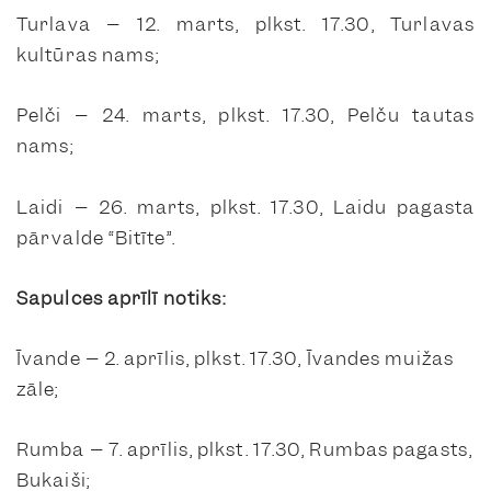
Turlava – 12. marts, plkst. 17.30, Turlavas
kultūras nams;
Pelči – 24. marts, plkst. 17.30, Pelču tautas
nams;
Laidi – 26. marts, plkst. 17.30, Laidu pagasta
pārvalde “Bitīte”.
Sapulces aprīlī notiks:
Īvande – 2. aprīlis, plkst. 17.30, Īvandes muižas
zāle;
Rumba – 7. aprīlis, plkst. 17.30, Rumbas pagasts,
Bukaiši;