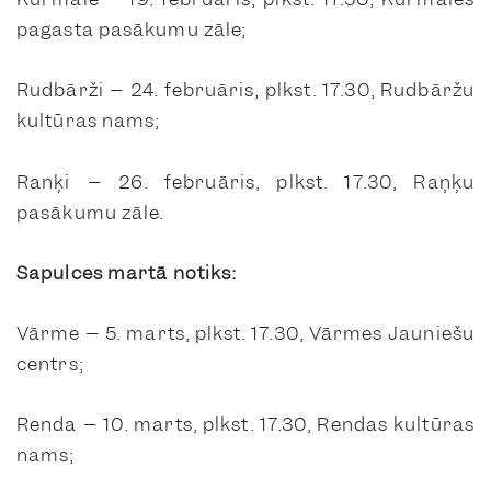
pagasta pasākumu zāle;
Rudbārži – 24. februāris, plkst. 17.30, Rudbāržu
kultūras nams;
Ranķi – 26. februāris, plkst. 17.30, Raņķu
pasākumu zāle.
Sapulces martā notiks:
Vārme – 5. marts, plkst. 17.30, Vārmes Jauniešu
centrs;
Renda – 10. marts, plkst. 17.30, Rendas kultūras
nams;