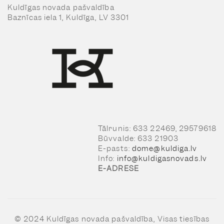
Kuldīgas novada pašvaldība
Baznīcas iela 1, Kuldīga, LV 3301
Tālrunis: 633 22469, 29579618
Būvvalde: 633 21903
E-pasts:
dome@kuldiga.lv
Info:
info@kuldigasnovads.lv
E-ADRESE
© 2024 Kuldīgas novada pašvaldība, Visas tiesības