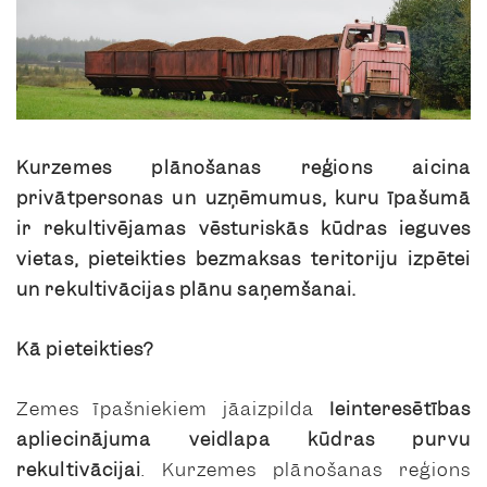
Kurzemes plānošanas reģions aicina
privātpersonas un uzņēmumus, kuru īpašumā
ir rekultivējamas vēsturiskās kūdras ieguves
vietas, pieteikties bezmaksas teritoriju izpētei
un rekultivācijas plānu saņemšanai.
Kā pieteikties?
Zemes īpašniekiem jāaizpilda
Ieinteresētības
apliecinājuma veidlapa kūdras purvu
rekultivācijai
. Kurzemes plānošanas reģions