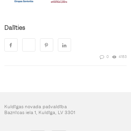
Dalīties
0
4183
Kuldīgas novada pašvaldība
Baznīcas iela 1, Kuldīga, LV 3301