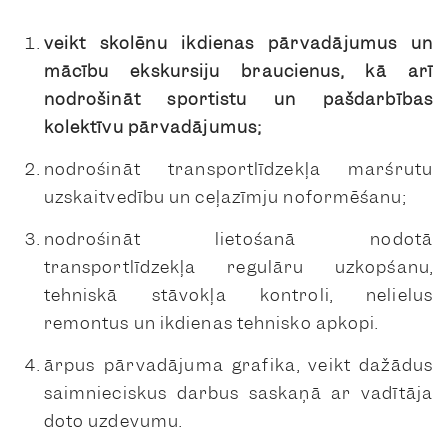
veikt skolēnu ikdienas pārvadājumus un
mācību ekskursiju braucienus, kā arī
nodrošināt sportistu un pašdarbības
kolektīvu pārvadājumus;
nodrošināt transportlīdzekļa maršrutu
uzskaitvedību un ceļazīmju noformēšanu;
nodrošināt lietošanā nodotā
transportlīdzekļa regulāru uzkopšanu,
tehniskā stāvokļa kontroli, nelielus
remontus un ikdienas tehnisko apkopi.
ārpus pārvadājuma grafika, veikt dažādus
saimnieciskus darbus saskaņā ar vadītāja
doto uzdevumu.