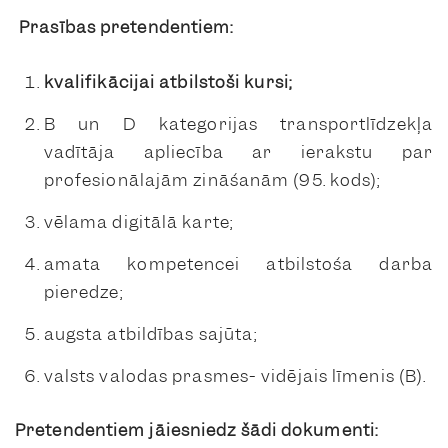
Prasības pretendentiem:
kvalifikācijai atbilstoši kursi;
B un D kategorijas transportlīdzekļa
vadītāja apliecība ar ierakstu par
profesionālajām zināšanām (95. kods);
vēlama digitālā karte;
amata kompetencei atbilstoša darba
pieredze;
augsta atbildības sajūta;
valsts valodas prasmes- vidējais līmenis (B).
Pretendentiem jāiesniedz šādi dokumenti: