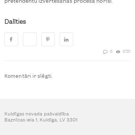
pretendentu izvērtēšanas procesa norisi.
Dalīties
0
3721
Komentāri ir slēgti.
Kuldīgas novada pašvaldība
Baznīcas iela 1, Kuldīga, LV 3301