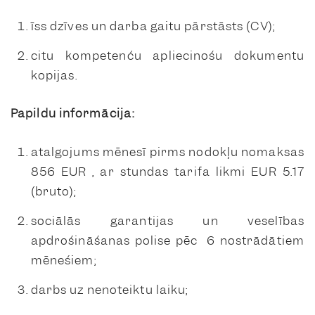
īss dzīves un darba gaitu pārstāsts (CV);
citu kompetenču apliecinošu dokumentu
kopijas.
Papildu informācija:
atalgojums mēnesī pirms nodokļu nomaksas
856 EUR , ar stundas tarifa likmi EUR 5.17
(bruto);
sociālās garantijas un veselības
apdrošināšanas polise pēc 6 nostrādātiem
mēnešiem;
darbs uz nenoteiktu laiku;