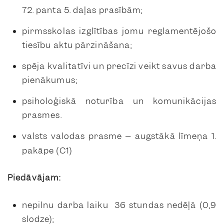
72. panta 5. daļas prasībām;
pirmsskolas izglītības jomu reglamentējošo
tiesību aktu pārzināšana;
spēja kvalitatīvi un precīzi veikt savus darba
pienākumus;
psiholoģiskā noturība un komunikācijas
prasmes.
valsts valodas prasme – augstākā līmeņa 1.
pakāpe (C1)
Piedāvājam:
nepilnu darba laiku 36 stundas nedēļā (0,9
slodze);