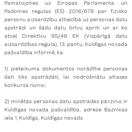
Pamatojoties uz Eiropas Parlamenta un
Padomes regulas (ES) 2016/679 par fizisko
personu aizsardzību attiecībā uz personas datu
apstrādi un šādu datu brīvu apriti un ar ko
atceļ Direktīvu 95/46 EK (Vispārīgā datu
aizsardzības regula), 13. pantu, Kuldīgas novada
pašvaldība informē, ka:
1) pieteikuma dokumentos norādītie personas
dati tiks apstrādāti, lai nodrošinātu atlases
konkursa norisi;
2) minētās personas datu apstrādes pārzinis ir
Kuldīgas novada pašvaldība, adrese Baznīcas
iela 1, Kuldīga, Kuldīgas novads.