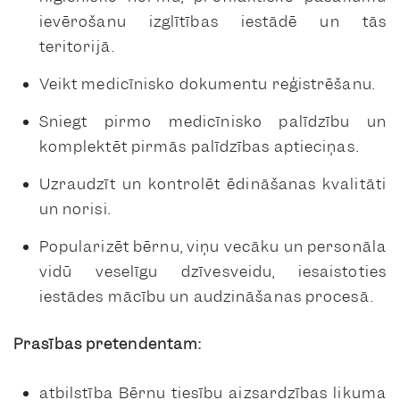
ievērošanu izglītības iestādē un tās
teritorijā.
Veikt medicīnisko dokumentu reģistrēšanu.
Sniegt pirmo medicīnisko palīdzību un
komplektēt pirmās palīdzības aptieciņas.
Uzraudzīt un kontrolēt ēdināšanas kvalitāti
un norisi.
Popularizēt bērnu, viņu vecāku un personāla
vidū veselīgu dzīvesveidu, iesaistoties
iestādes mācību un audzināšanas procesā.
Prasības pretendentam:
atbilstība Bērnu tiesību aizsardzības likuma