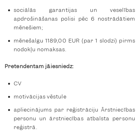
sociālās garantijas un veselības
apdrošināšanas polisi pēc 6 nostrādātiem
mēnešiem;
mēnešalgu 1189,00 EUR (par 1 slodzi) pirms
nodokļu nomaksas.
Pretendentam jāiesniedz:
CV
motivācijas vēstule
apliecinājums par reģistrāciju Ārstniecības
personu un ārstniecības atbalsta personu
reģistrā.