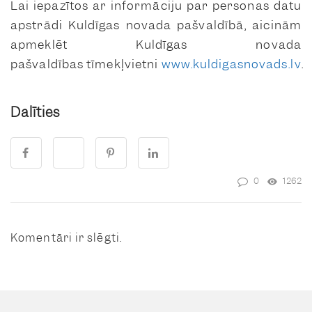
Lai iepazītos ar informāciju par personas datu
apstrādi Kuldīgas novada pašvaldībā, aicinām
apmeklēt Kuldīgas novada
pašvaldības tīmekļvietni
www.kuldigasnovads.lv
.
Dalīties
0
1262
Komentāri ir slēgti.