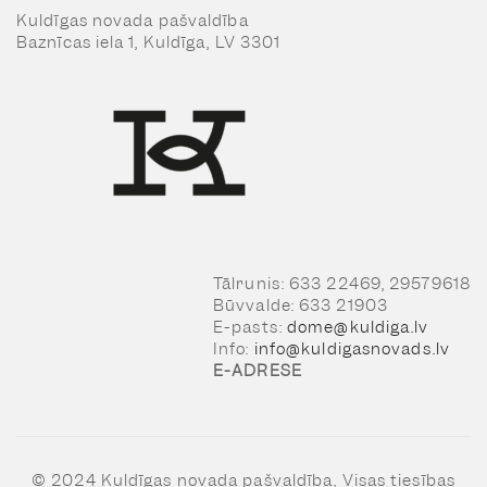
Kuldīgas novada pašvaldība
Baznīcas iela 1, Kuldīga, LV 3301
Tālrunis: 633 22469, 29579618
Būvvalde: 633 21903
E-pasts:
dome@kuldiga.lv
Info:
info@kuldigasnovads.lv
E-ADRESE
© 2024 Kuldīgas novada pašvaldība, Visas tiesības