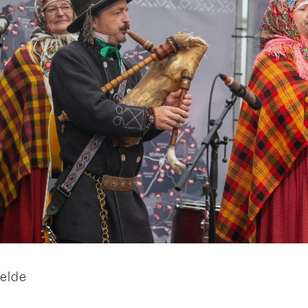
felde